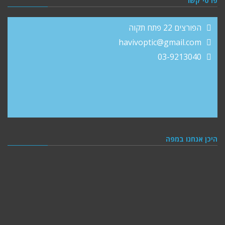
פרטי קשר
הפורצים 22 פתח תקוה
havivoptic@gmail.com
03-9213040
היכן אנחנו במפה