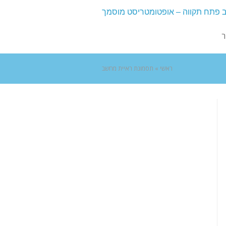
ר
ראשי
»
תסמונת ראיית מחשב