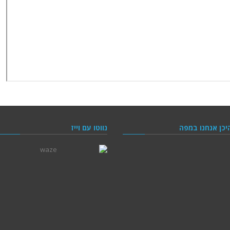
יכן אנחנו במפה
נווטו עם וייז