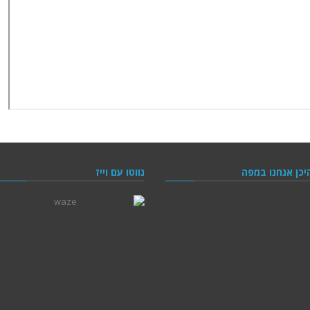
יכן אנחנו במפה
נווטו עם וייז