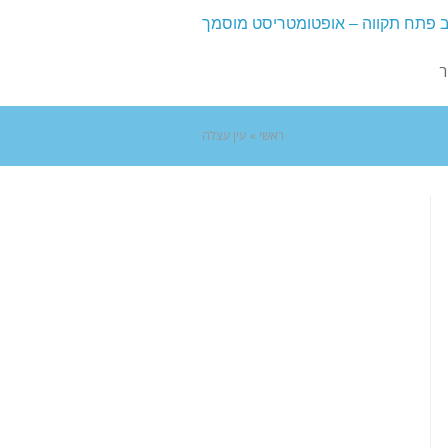
ר
ראשי
»
עין עצלה